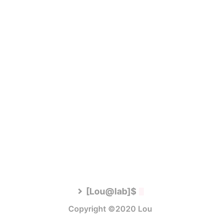
[Lou@lab]$
Copyright ©2020 Lou