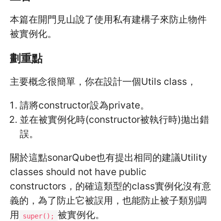
本篇在開門見山說了使用私有建構子來防止物件
被實例化。
劃重點
主要概念很簡單，你在設計一個Utils class，
請將constructor設為private。
並在被實例化時(constructor被執行時)拋出錯
誤。
關於這點sonarQube也有提出相同的建議Utility
classes should not have public
constructors，的確這類型的class實例化沒有意
義的，為了防止它被誤用，也能防止被子類別調
用
被實例化。
super();