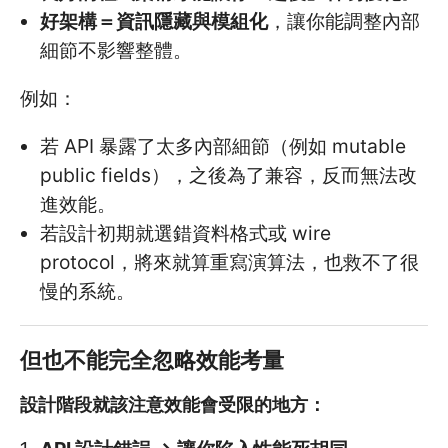
好架構＝資訊隱藏與模組化
，讓你能調整內部
細節不影響整體。
例如：
若 API 暴露了太多內部細節（例如 mutable
public fields），之後為了兼容，反而無法改
進效能。
若設計初期就選錯資料格式或 wire
protocol，將來就算重寫演算法，也救不了很
慢的系統。
但也不能完全忽略效能考量
設計階段就該注意效能會受限的地方：