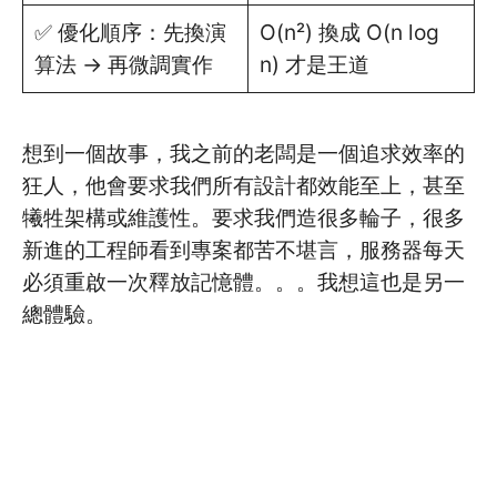
✅ 優化順序：先換演
O(n²) 換成 O(n log
算法 → 再微調實作
n) 才是王道
想到一個故事，我之前的老闆是一個追求效率的
狂人，他會要求我們所有設計都效能至上，甚至
犧牲架構或維護性。要求我們造很多輪子，很多
新進的工程師看到專案都苦不堪言，服務器每天
必須重啟一次釋放記憶體。。。我想這也是另一
總體驗。