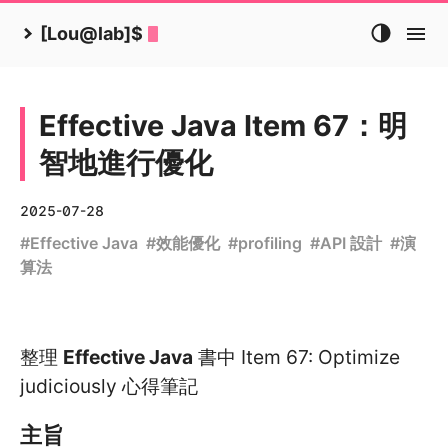
[Lou@lab]$
Effective Java Item 67：明
智地進行優化
2025-07-28
#
Effective Java
#
效能優化
#
profiling
#
API 設計
#
演
算法
整理
Effective Java
書中 Item 67: Optimize
judiciously 心得筆記
主旨