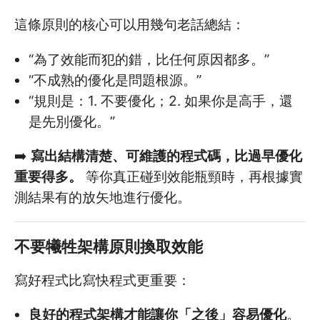
這條原則的核心可以用幾句老話總結：
“為了效能而犯的錯，比任何原因都多。”
“不成熟的優化是問題根源。”
“規則是：1. 不要優化；2. 如果你是高手，還
是先別優化。”
➡️
寫出結構清楚、可維護的程式碼，比過早優化
重要得多。
等你真正碰到效能瓶頸時，再根據實
測結果有的放矢地進行優化。
不要犧牲架構原則換取效能
寫好程式比寫快程式更重要：
良好的程式架構才能讓你「之後」容易優化
。