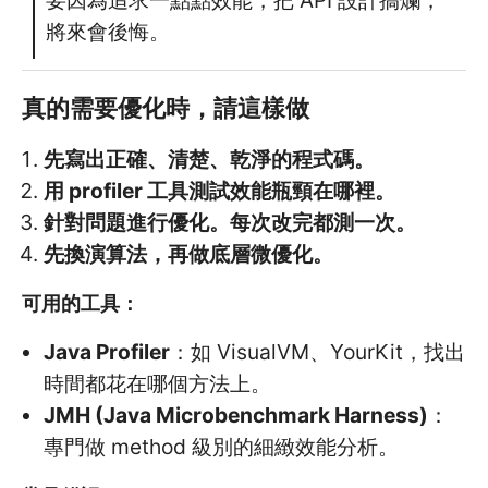
將來會後悔。
真的需要優化時，請這樣做
先寫出正確、清楚、乾淨的程式碼。
用 profiler 工具測試效能瓶頸在哪裡。
針對問題進行優化。每次改完都測一次。
先換演算法，再做底層微優化。
可用的工具：
Java Profiler
：如 VisualVM、YourKit，找出
時間都花在哪個方法上。
JMH (Java Microbenchmark Harness)
：
專門做 method 級別的細緻效能分析。