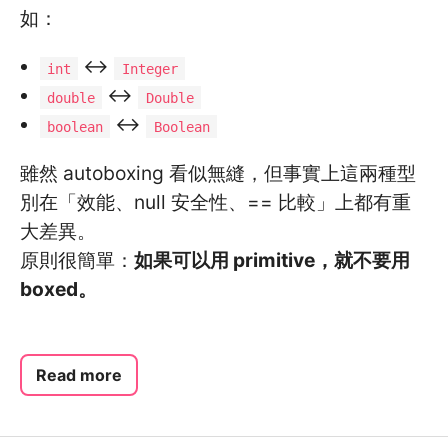
如：
↔
int
Integer
↔
double
Double
↔
boolean
Boolean
雖然 autoboxing 看似無縫，但事實上這兩種型
別在「效能、null 安全性、== 比較」上都有重
大差異。
原則很簡單：
如果可以用 primitive，就不要用
boxed。
Read more