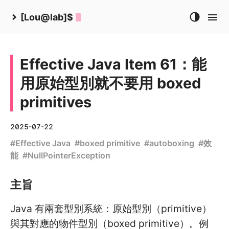
[Lou@lab]$
Effective Java Item 61：能
用原始型別就不要用 boxed
primitives
2025-07-22
#
Effective Java
#
boxed primitive
#
autoboxing
#
效
能
#
NullPointerException
主旨
Java 有兩套型別系統：原始型別（primitive）
與其對應的物件型別（boxed primitive）。例