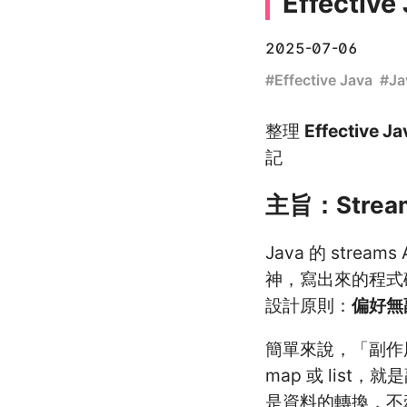
Effecti
2025-07-06
#
Effective Java
#
Ja
整理
Effective Ja
記
主旨：Stre
Java 的 str
神，寫出來的程式碼
設計原則：
偏好無副作
簡單來說，「副作
map 或 lis
是資料的轉換，不