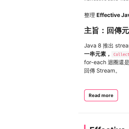
整理
Effective Ja
主旨：回傳元素
Java 8 推出 
一串元素，
Collec
for-each 迴
回傳 Stream。
Read more