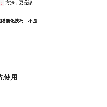
方法，更是讓
()
進階優化技巧，不是
優先使用