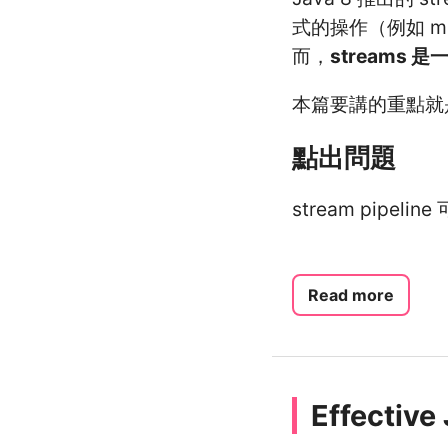
式的操作（例如 ma
而，
stream
本篇要講的重點就
點出問題
stream pipe
Read more
Effecti