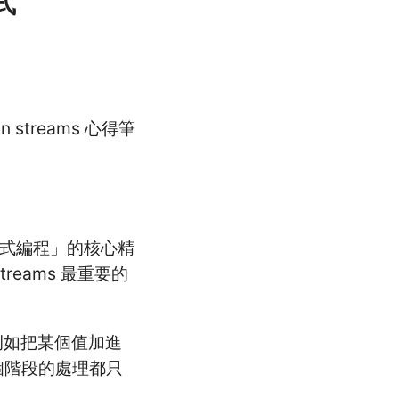
式
s in streams 心得筆
函數式編程」的核心精
eams 最重要的
例如把某個值加進
每個階段的處理都只