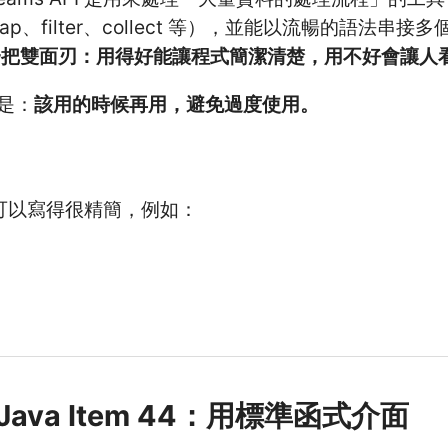
p、filter、collect 等），並能以流暢的語法串接
s 是一把雙面刃：用得好能讓程式簡潔清楚，用不好會讓
是：
該用的時候再用，避免過度使用。
line 可以寫得很精簡，例如：
ve Java Item 44：用標準函式介面