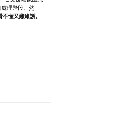
多個處理階段。然
人看不懂又難維護。