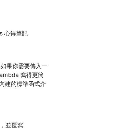
aces 心得筆記
改變。如果你需要傳入一
ambda 寫得更簡
a 內建的標準函式介
，並覆寫