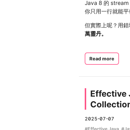
Java 8 的 st
你只用一行就能平
但實際上呢？用錯
萬靈丹。
Read more
Effecti
Collecti
2025-07-07
#
Effective Java
#
Ja