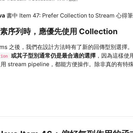
va
書中 Item 47: Prefer Collection to Stream 心得
序列時，應優先使用 Collection
streams 之後，我們在設計方法時有了新的回傳型別選擇
或其子型別通常仍是最合適的選擇
，因為這樣使
tion
圈還是用 stream pipeline，都能方便操作。除非真的