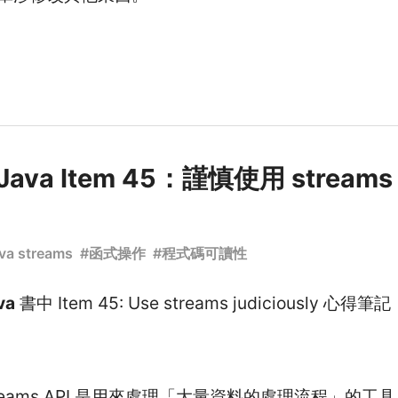
e Java Item 45：謹慎使用 streams
va streams
#
函式操作
#
程式碼可讀性
va
書中 Item 45: Use streams judiciously 心得筆記
 streams API 是用來處理「大量資料的處理流程」的