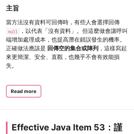
主旨
當方法沒有資料可回傳時，有些人會選擇回傳
，以代表「沒有資料」。但這麼做會讓呼叫
null
端增加處理成本，也提高潛在錯誤發生的機率。
正確做法應該是
回傳空的集合或陣列
，這樣寫起
來更簡潔、安全、直觀，也幾乎不會有效能損
失。
Read more
Effective Java Item 53：謹