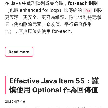
在 Java 中處理陣列或集合時，
for-each 迴圈
（也叫 enhanced for loop）比傳統的
迴圈
for
更簡潔、更安全、更容易維護。除非遇到特定場
景（例如刪除元素、修改值、平行遍歷多集
合），否則應優先使用 for-each。
Read more
Effective Java Item 55：謹
慎使用 Optional 作為回傳值
2025-07-16