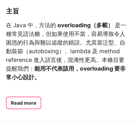
主旨
在 Java 中，方法的
overloading（多載）
是一
種常見語法糖，但如果使用不當，容易導致令人
困惑的行為與難以追蹤的錯誤。尤其當泛型、自
動裝箱（autoboxing）、lambda 及 method
reference 進入語言後，混淆性更高。本條目要
提醒我們：
能用不代表該用，overloading 要非
常小心設計。
Read more