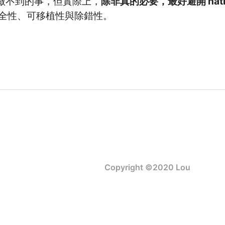
a 做不到的事，但實際上，
除非真的必要，最好避開 nativ
全性、可移植性與除錯性。
Copyright ©2020 Lou