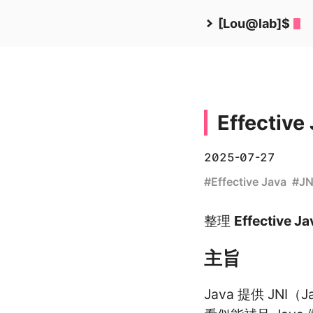
[Lou@lab]$
Effecti
2025-07-27
#
Effective Java
#
JN
整理
Effective Ja
主旨
Java 提供 JNI（J