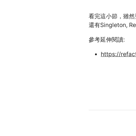
看完這小節，雖然
還有Singleton, 
參考延伸閱讀:
https://refa