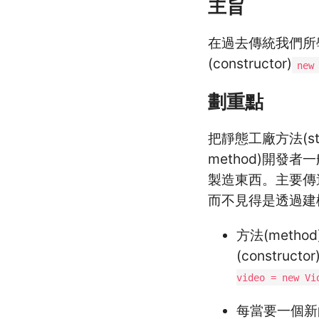
主旨
在過去傳統我們所
(constructor)
new
劃重點
把靜態工廠方法(sta
method)開發者一
製造東西。主要傳達的
而不見得是透過建構函
方法(met
(constru
video = new Vi
每當要一個新