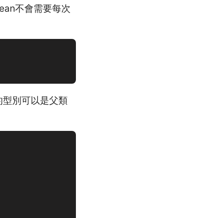
lean不會需要每次
返回的型別可以是父類